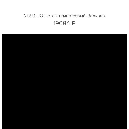
712 R ПО Бетон темно-серый, Зеркало
19084
Р