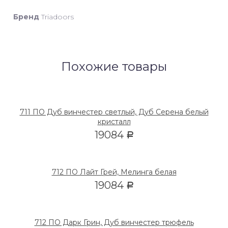
Бренд
Triadoors
Похожие товары
711 ПО Дуб винчестер светлый, Дуб Серена белый
кристалл
19084
Р
712 ПО Лайт Грей, Мелинга белая
19084
Р
712 ПО Дарк Грин, Дуб винчестер трюфель