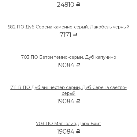
24810
Р
582 ПО Дуб Серена каменно-серый, Лакобель черный
7171
Р
703 ПО Бетон темно-серый, Дуб капучино
19084
Р
711 R ПО Дуб винчестер серый, Дуб Серена светло-
серый
19084
Р
703 ПО Магнолия, Дарк Вайт
19084
Р