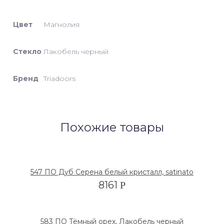
Цвет
Магнолия
Стекло
Лакобель черный
Бренд
Triadoors
Похожие товары
547 ПО Дуб Серена белый кристалл, satinato
8161
Р
583 ПО Тёмный орех, Лакобель черный