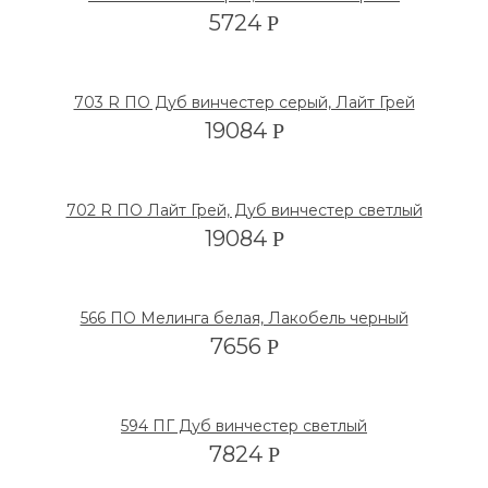
5724
Р
703 R ПО Дуб винчестер серый, Лайт Грей
19084
Р
702 R ПО Лайт Грей, Дуб винчестер светлый
19084
Р
566 ПО Мелинга белая, Лакобель черный
7656
Р
594 ПГ Дуб винчестер светлый
7824
Р