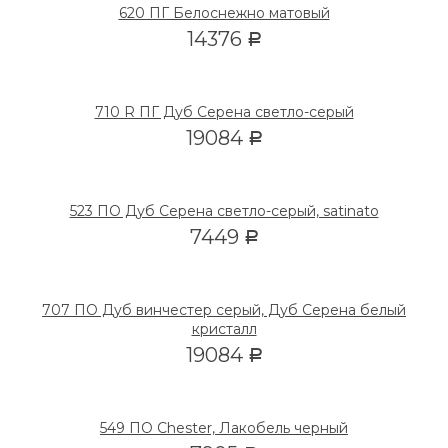
620 ПГ Белоснежно матовый
14376
Р
710 R ПГ Дуб Серена светло-серый
19084
Р
523 ПО Дуб Серена светло-серый, satinato
7449
Р
707 ПО Дуб винчестер серый, Дуб Серена белый
кристалл
19084
Р
549 ПО Chester, Лакобель черный