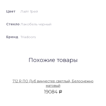
Цвет
Лайт Грей
Стекло
Лакобель черный
Бренд
Triadoors
Похожие товары
712 R ПО Дуб винчестер светлый, Белоснежно
матовый
19084
Р