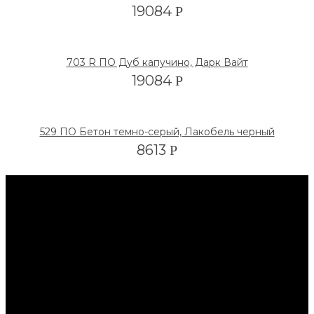
19084
Р
703 R ПО Дуб капучино, Дарк Вайт
19084
Р
529 ПО Бетон темно-серый, Лакобель черный
8613
Р