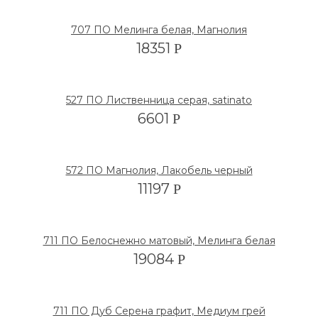
707 ПО Мелинга белая, Магнолия
18351
Р
527 ПО Лиственница серая, satinato
6601
Р
572 ПО Магнолия, Лакобель черный
11197
Р
711 ПО Белоснежно матовый, Мелинга белая
19084
Р
711 ПО Дуб Серена графит, Медиум грей