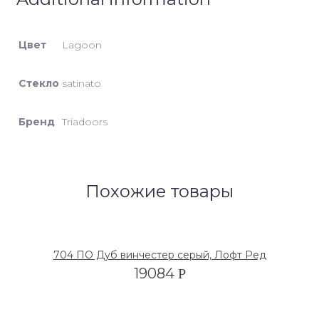
Цвет
Lagoon
Стекло
satinato
Бренд
Triadoors
Похожие товары
704 ПО Дуб винчестер серый, Лофт Ред
19084
Р