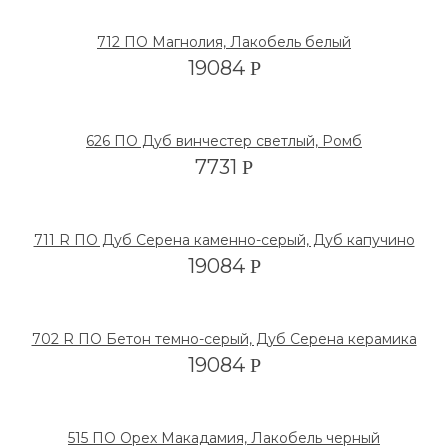
712 ПО Магнолия, Лакобель белый
19084
Р
626 ПО Дуб винчестер светлый, Ромб
7731
Р
711 R ПО Дуб Серена каменно-серый, Дуб капучино
19084
Р
702 R ПО Бетон темно-серый, Дуб Серена керамика
19084
Р
515 ПО Орех Макадамия, Лакобель черный