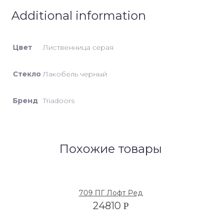
Additional information
Цвет
Лиственница серая
Стекло
Лакобель черный
Бренд
Triadoors
Похожие товары
709 ПГ Лофт Ред
24810
Р