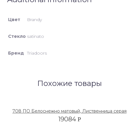
Цвет
Brandy
Стекло
satinato
Бренд
Triadoors
Похожие товары
708 ПО Белоснежно матовый, Лиственница серая
19084
Р