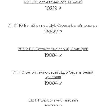
633 ПО Бетон темно-серый, Ромб
10219
Р
711 R ПО Белый глянец, Дуб Серена белый кристалл
28627
Р
703 R ПО Бетон темно-серый, Лайт Грей
19084
Р
711 ПО Бетон темно-серый, Дуб Серена белый
кристалл
19084
Р
632 ПГ Белоснежно матовый