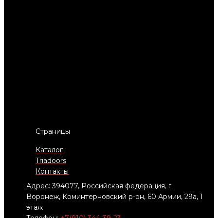
Страницы
Каталог
Triadoors
Контакты
Адрес: 394077, Российская федерация, г.
Воронеж, Коминтерновский р-он, 60 Армии, 29а, 1
этаж
Телефон:
+7(910) 344-39-23