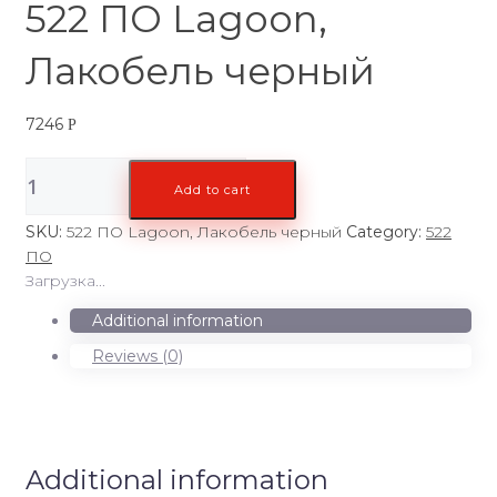
522 ПО Lagoon,
Лакобель черный
7246
Р
522
Add to cart
ПО
Lagoon,
SKU:
522 ПО Lagoon, Лакобель черный
Category:
522
Лакобель
ПО
черный
Загрузка...
quantity
Additional information
Reviews (0)
Additional information