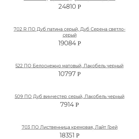
24810
Р
702 R ПО Дуб патина серый, Дуб Серена светло-
серый
19084
Р
522 ПО Белоснежно матовый, Лакобель черный
10797
Р
509 ПО Дуб винчестер серый, Лакобель черный
7914
Р
703 ПО Лиственница кремовая, Лайт Грей
18351
Р