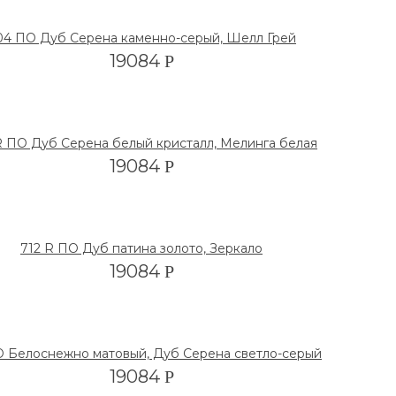
04 ПО Дуб Серена каменно-серый, Шелл Грей
19084
Р
R ПО Дуб Серена белый кристалл, Мелинга белая
19084
Р
712 R ПО Дуб патина золото, Зеркало
19084
Р
О Белоснежно матовый, Дуб Серена светло-серый
19084
Р