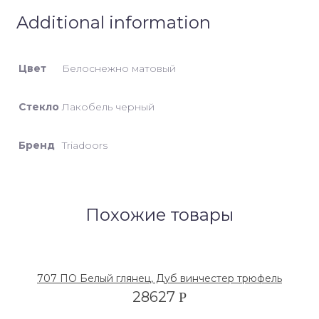
Additional information
Цвет
Белоснежно матовый
Стекло
Лакобель черный
Бренд
Triadoors
Похожие товары
707 ПО Белый глянец, Дуб винчестер трюфель
28627
Р