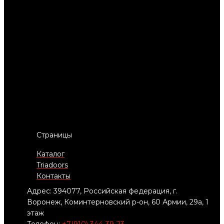
Страницы
Каталог
Triadoors
Контакты
Адрес: 394077, Российская федерация, г.
Воронеж, Коминтерновский р-он, 60 Армии, 29а, 1
этаж
Телефон:
+7(910) 344-39-23