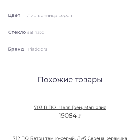
Цвет
Лиственница серая
Стекло
satinato
Бренд
Triadoors
Похожие товары
703 R ПО Шелл Грей, Магнолия
19084
Р
712 ПО Бетон темно-серый, Дуб Серена керамика