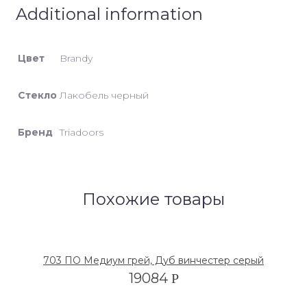
Additional information
Цвет
Brandy
Стекло
Лакобель черный
Бренд
Triadoors
Похожие товары
703 ПО Медиум грей, Дуб винчестер серый
19084
Р