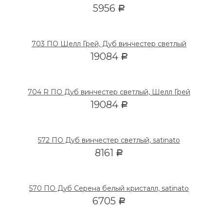
5956
Р
703 ПО Шелл Грей, Дуб винчестер светлый
19084
Р
704 R ПО Дуб винчестер светлый, Шелл Грей
19084
Р
572 ПО Дуб винчестер светлый, satinato
8161
Р
570 ПО Дуб Серена белый кристалл, satinato
6705
Р