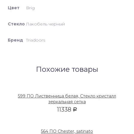
Цвет
Brig
Стекло
Лакобель черный
Бренд
Triadoors
Похожие товары
599 ПО Лиственница белая, Стекло кристалл
зеркальная сетка
11338
Р
564 ПО Chester, satinato