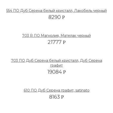
554 ПО Дуб Серена белый кристалл, Лакобель черный
8290
Р
703 R ПО Магнолия, Мателак черный
21777
Р
703 ПО Дуб Серена белый кристалл, Дуб Серена
графит
19084
Р
610 ПО Дуб Серена графит, satinato
8163
Р