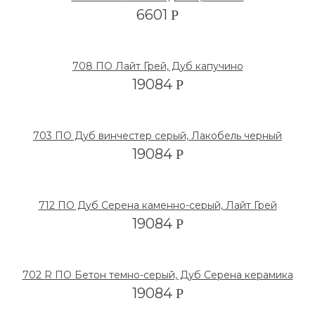
6601
Р
708 ПО Лайт Грей, Дуб капучино
19084
Р
703 ПО Дуб винчестер серый, Лакобель черный
19084
Р
712 ПО Дуб Серена каменно-серый, Лайт Грей
19084
Р
702 R ПО Бетон темно-серый, Дуб Серена керамика
19084
Р