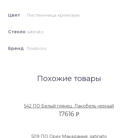
Цвет
Лиственница кремовая
Стекло
satinato
Бренд
Triadoors
Похожие товары
542 ПО Белый глянец, Лакобель черный
17616
Р
509 ПО Орех Макадамия, satinato