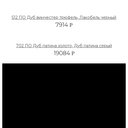
512 ПО Дуб винчестер трюфель, Лакобель черный
7914
Р
702 ПО Дуб патина золото, Дуб патина серый
19084
Р