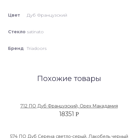
Цвет
Дуб Французский
Стекло
satinato
Бренд
Triadoors
Похожие товары
712 ПО Дуб Французский, Орех Макадамия
18351
Р
574 ПО Дуб Серена светло-серый, Лакобель черный