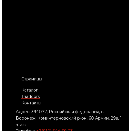
Страницы
Каталог
Triadoors
Контакты
Адрес: 394077, Российская федерация, г.
Воронеж, Коминтерновский р-он, 60 Армии, 29а, 1
этаж
Телефон:
+7(910) 344-39-23