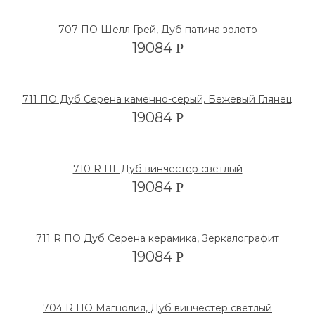
707 ПО Шелл Грей, Дуб патина золото
19084
Р
711 ПО Дуб Серена каменно-серый, Бежевый Глянец
19084
Р
710 R ПГ Дуб винчестер светлый
19084
Р
711 R ПО Дуб Серена керамика, Зеркалографит
19084
Р
704 R ПО Магнолия, Дуб винчестер светлый