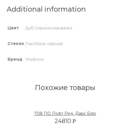
Additional information
Цвет
Дуб Серена керамика
Стекло
Лакобель черный
Бренд
Triadoors
Похожие товары
708 ПО Лофт Ред, Дарк Блю
24810
Р