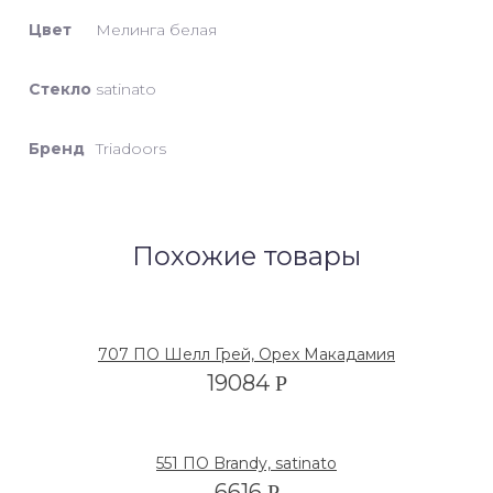
Цвет
Мелинга белая
Стекло
satinato
Бренд
Triadoors
Похожие товары
707 ПО Шелл Грей, Орех Макадамия
19084
Р
551 ПО Brandy, satinato
6616
Р