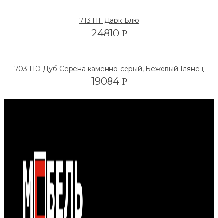
713 ПГ Дарк Блю
24810
Р
703 ПО Дуб Серена каменно-серый, Бежевый Глянец
19084
Р