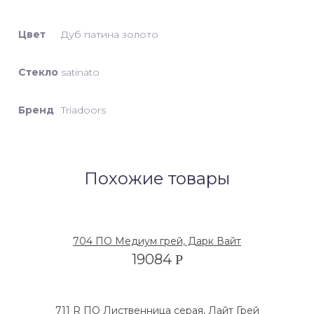
Цвет
Дуб патина золото
Стекло
satinato
Бренд
Triadoors
Похожие товары
704 ПО Медиум грей, Дарк Вайт
19084
Р
711 R ПО Лиственница серая, Лайт Грей