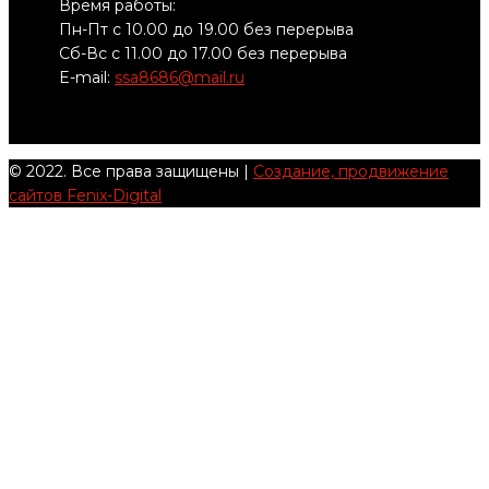
Время работы:
Пн-Пт с 10.00 до 19.00 без перерыва
Сб-Вс с 11.00 до 17.00 без перерыва
E-mail:
ssa8686@mail.ru
© 2022. Все права защищены |
Создание, продвижение
сайтов Fenix-Digital