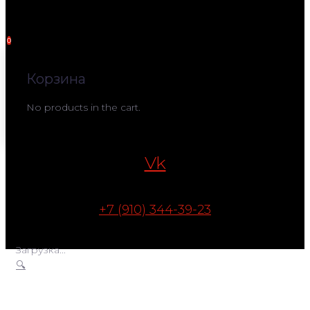
0
Корзина
No products in the cart.
Vk
+7 (910) 344-39-23
Загрузка...
🔍