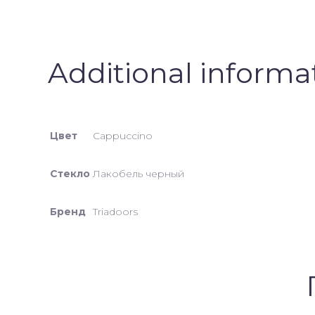
Additional informa
Цвет
Cappuccino
Стекло
Лакобель черный
Бренд
Triadoors