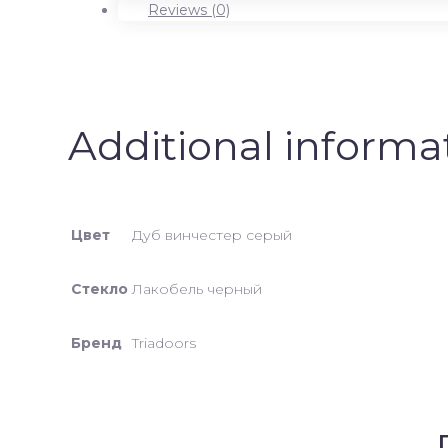
черный
Reviews (0)
quantity
Additional informa
Цвет
Дуб винчестер серый
Стекло
Лакобель черный
Бренд
Triadoors