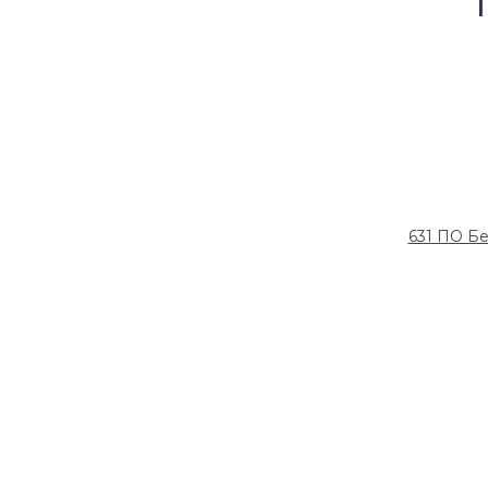
631 ПО Бе