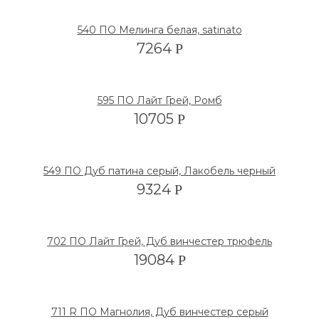
540 ПО Мелинга белая, satinato
7264
Р
595 ПО Лайт Грей, Ромб
10705
Р
549 ПО Дуб патина серый, Лакобель черный
9324
Р
702 ПО Лайт Грей, Дуб винчестер трюфель
19084
Р
711 R ПО Магнолия, Дуб винчестер серый