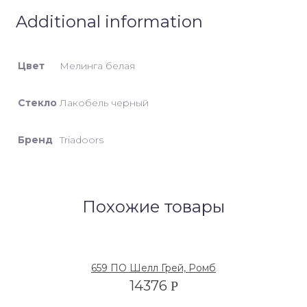
Additional information
Цвет
Мелинга белая
Стекло
Лакобель черный
Бренд
Triadoors
Похожие товары
659 ПО Шелл Грей, Ромб
14376
Р