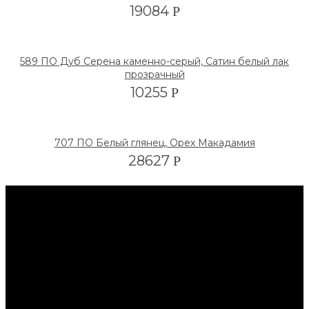
19084
Р
589 ПО Дуб Серена каменно-серый, Сатин белый лак
прозрачный
10255
Р
707 ПО Белый глянец, Орех Макадамия
28627
Р