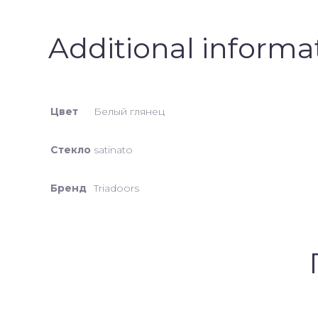
Additional informa
Цвет
Белый глянец
Стекло
satinato
Бренд
Triadoors