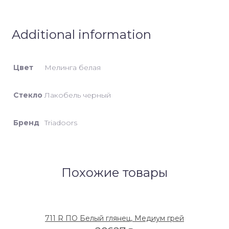
Additional information
Цвет
Мелинга белая
Стекло
Лакобель черный
Бренд
Triadoors
Похожие товары
711 R ПО Белый глянец, Медиум грей