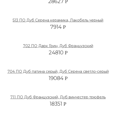
28627
Р
513 ПО Дуб Серена керамика, Лакобель черный
7914
Р
702 ПО Дарк Грин, Дуб Французский
24810
Р
704 ПО Дуб патина серый, Дуб Серена светло-серый
19084
Р
711 ПО Дуб Французский, Дуб винчестер трюфель
18351
Р