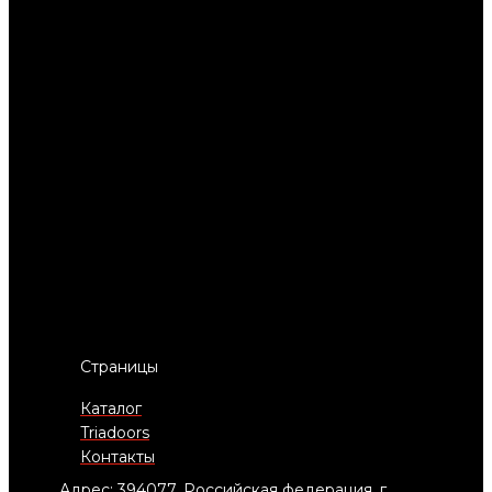
Страницы
Каталог
Triadoors
Контакты
Адрес: 394077, Российская федерация, г.