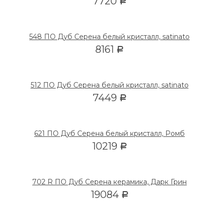
7720
Р
548 ПО Дуб Серена белый кристалл, satinato
8161
Р
512 ПО Дуб Серена белый кристалл, satinato
7449
Р
621 ПО Дуб Серена белый кристалл, Ромб
10219
Р
702 R ПО Дуб Серена керамика, Дарк Грин
19084
Р