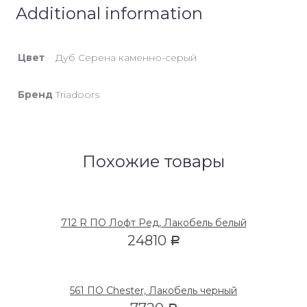
Additional information
Цвет
Дуб Серена каменно-серый
Бренд
Triadoors
Похожие товары
712 R ПО Лофт Ред, Лакобель белый
24810
Р
561 ПО Chester, Лакобель черный