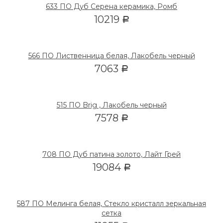
633 ПО Дуб Серена керамика, Ромб
10219
Р
566 ПО Лиственница белая, Лакобель черный
7063
Р
515 ПО Brig , Лакобель черный
7578
Р
708 ПО Дуб патина золото, Лайт Грей
19084
Р
587 ПО Мелинга белая, Стекло кристалл зеркальная
сетка