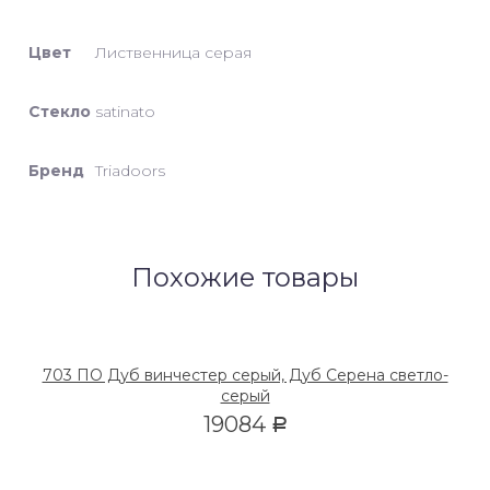
Цвет
Лиственница серая
Стекло
satinato
Бренд
Triadoors
Похожие товары
703 ПО Дуб винчестер серый, Дуб Серена светло-
серый
19084
Р