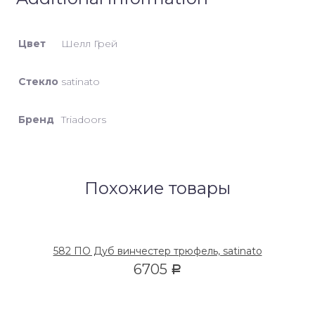
Цвет
Шелл Грей
Стекло
satinato
Бренд
Triadoors
Похожие товары
582 ПО Дуб винчестер трюфель, satinato
6705
Р