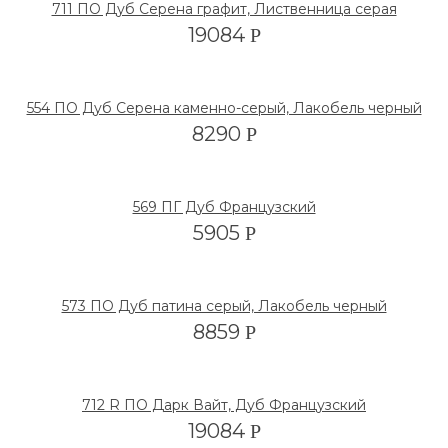
711 ПО Дуб Серена графит, Лиственница серая
19084
Р
554 ПО Дуб Серена каменно-серый, Лакобель черный
8290
Р
569 ПГ Дуб Французский
5905
Р
573 ПО Дуб патина серый, Лакобель черный
8859
Р
712 R ПО Дарк Вайт, Дуб Французский
19084
Р