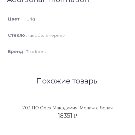
Цвет
Brig
Стекло
Лакобель черный
Бренд
Triadoors
Похожие товары
703 ПО Орех Макадамия, Мелинга белая
18351
Р