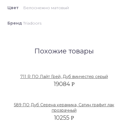
Цвет
Белоснежно матовый
Бренд
Triadoors
Похожие товары
711 R ПО Лайт Грей, Дуб винчестер серый
19084
Р
589 ПО Дуб Серена керамика, Сатин графит лак
прозрачный
10255
Р