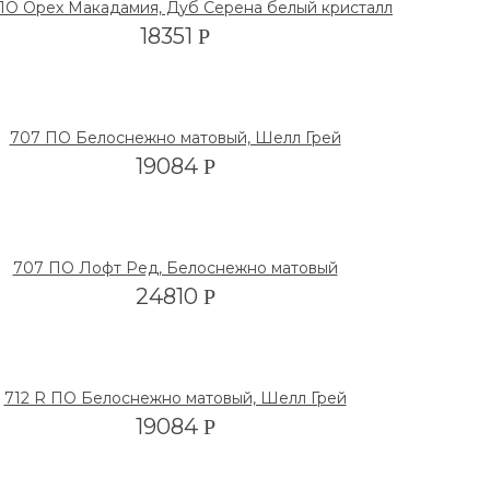
ПО Орех Макадамия, Дуб Серена белый кристалл
18351
Р
707 ПО Белоснежно матовый, Шелл Грей
19084
Р
707 ПО Лофт Ред, Белоснежно матовый
24810
Р
712 R ПО Белоснежно матовый, Шелл Грей
19084
Р