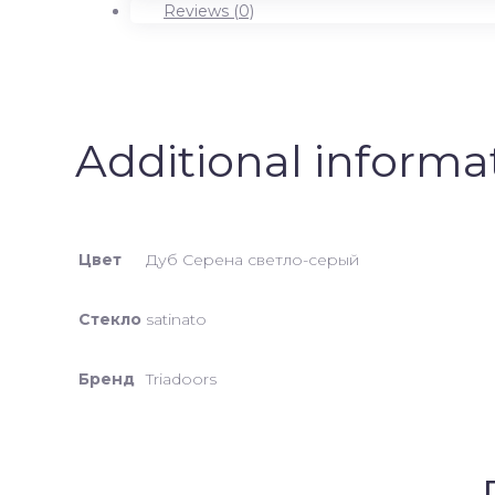
satinato
Reviews (0)
quantity
Additional informa
Цвет
Дуб Серена светло-серый
Стекло
satinato
Бренд
Triadoors