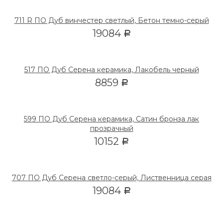
711 R ПО Дуб винчестер светлый, Бетон темно-серый
19084
Р
517 ПО Дуб Серена керамика, Лакобель черный
8859
Р
599 ПО Дуб Серена керамика, Сатин бронза лак
прозрачный
10152
Р
707 ПО Дуб Серена светло-серый, Лиственница серая
19084
Р