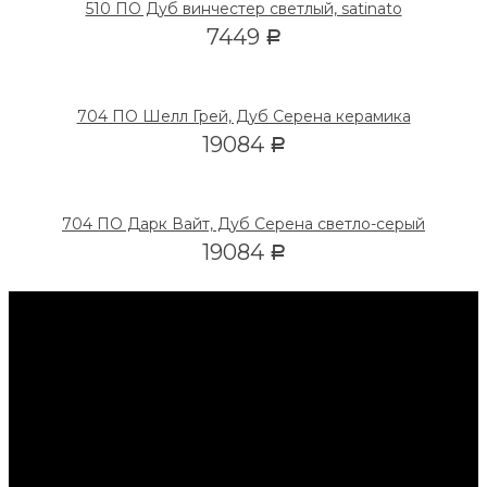
510 ПО Дуб винчестер светлый, satinato
7449
Р
704 ПО Шелл Грей, Дуб Серена керамика
19084
Р
704 ПО Дарк Вайт, Дуб Серена светло-серый
19084
Р