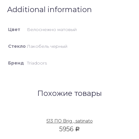
Additional information
Цвет
Белоснежно матовый
Стекло
Лакобель черный
Бренд
Triadoors
Похожие товары
513 ПО Brig , satinato
5956
Р