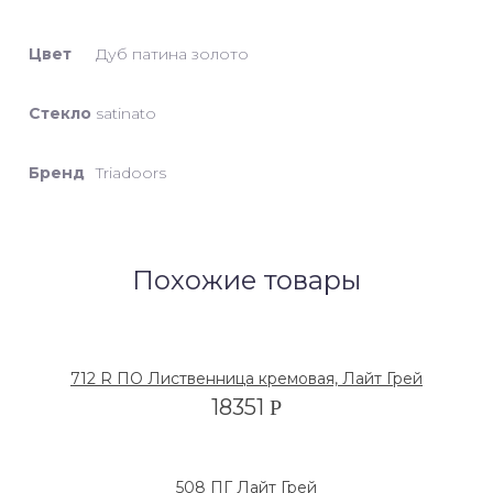
Цвет
Дуб патина золото
Стекло
satinato
Бренд
Triadoors
Похожие товары
712 R ПО Лиственница кремовая, Лайт Грей
18351
Р
508 ПГ Лайт Грей