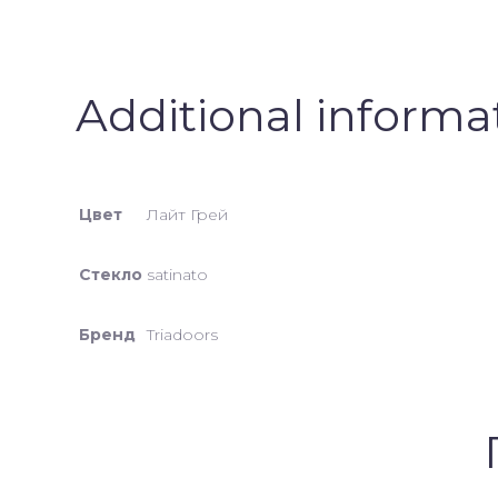
Additional informa
Цвет
Лайт Грей
Стекло
satinato
Бренд
Triadoors