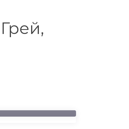
Грей,