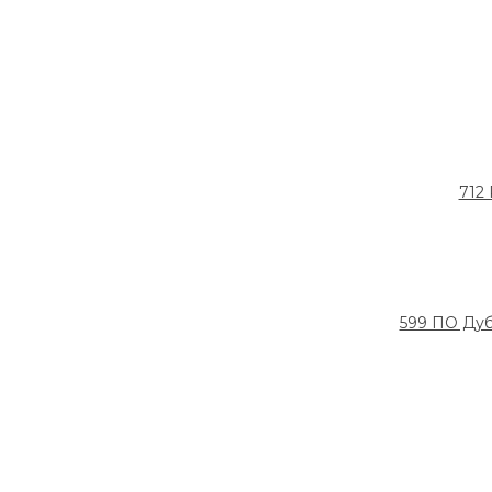
712
599 ПО Дуб