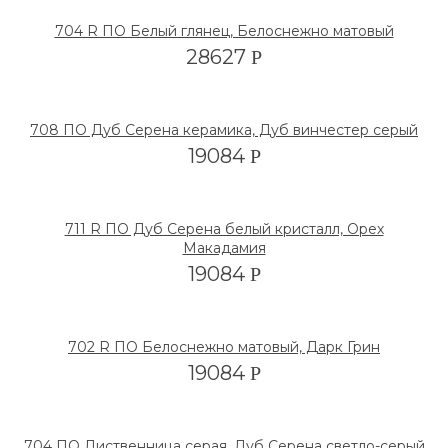
704 R ПО Белый глянец, Белоснежно матовый
28627
Р
708 ПО Дуб Серена керамика, Дуб винчестер серый
19084
Р
711 R ПО Дуб Серена белый кристалл, Орех
Макадамия
19084
Р
702 R ПО Белоснежно матовый, Дарк Грин
19084
Р
704 ПО Лиственница серая, Дуб Серена светло-серый