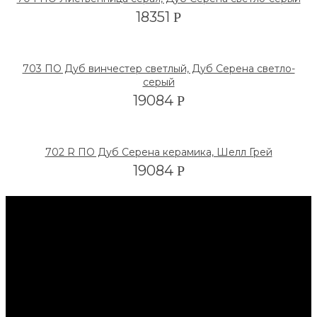
18351
Р
703 ПО Дуб винчестер светлый, Дуб Серена светло-
серый
19084
Р
702 R ПО Дуб Серена керамика, Шелл Грей
19084
Р