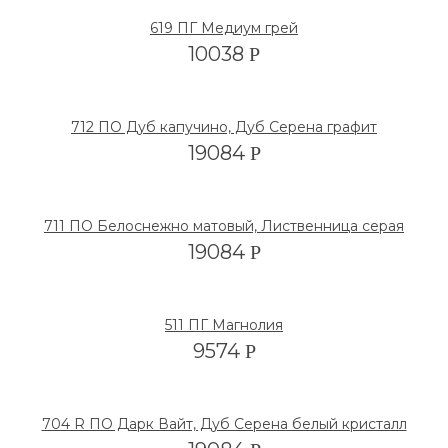
619 ПГ Медиум грей
10038
Р
712 ПО Дуб капучино, Дуб Серена графит
19084
Р
711 ПО Белоснежно матовый, Лиственница серая
19084
Р
511 ПГ Магнолия
9574
Р
704 R ПО Дарк Вайт, Дуб Серена белый кристалл