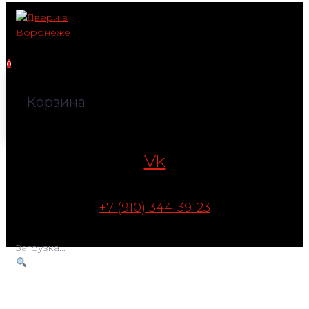
Перейти
к
контенту
0
Корзина
Vk
+7 (910) 344-39-23
Загрузка...