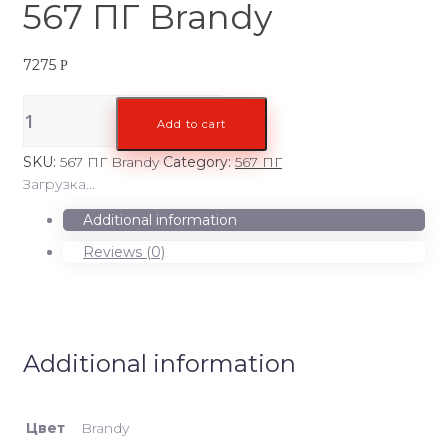
567 ПГ Brandy
7275
Р
567
Add to cart
ПГ
Brandy
SKU:
567 ПГ Brandy
Category:
567 ПГ
quantity
Загрузка...
Additional information
Reviews (0)
Additional information
Цвет
Brandy