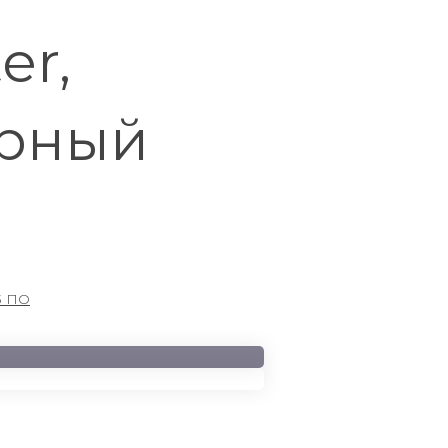
er,
ерный
3 ПО