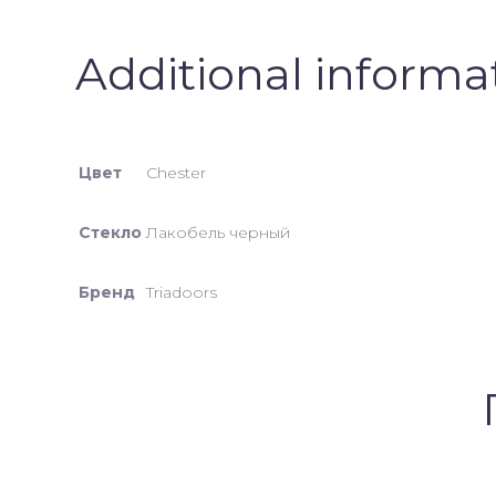
Additional informa
Цвет
Chester
Стекло
Лакобель черный
Бренд
Triadoors