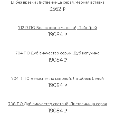
L1 без врезки Лиственница серая, Черная вставка
3562
Р
712 R ПО Белоснежно матовый, Лайт Грей
19084
Р
704 ПО Дуб винчестер серый, Дуб капучино
19084
Р
704 R ПО Белоснежно матовый, Лакобель белый
19084
Р
708 ПО Дуб винчестер светлый, Лиственница серая
19084
Р