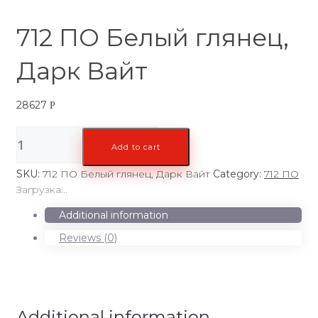
712 ПО Белый глянец,
Дарк Вайт
28627
Р
712
Add to cart
ПО
Белый
SKU:
712 ПО Белый глянец, Дарк Вайт
Category:
712 ПО
глянец,
Загрузка...
Дарк
Вайт
Additional information
quantity
Reviews (0)
Additional information