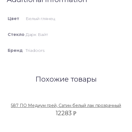
Цвет
Белый глянец
Стекло
Дарк Вайт
Бренд
Triadoors
Похожие товары
587 ПО Медиум грей, Сатин белый лак прозрачный
12283
Р