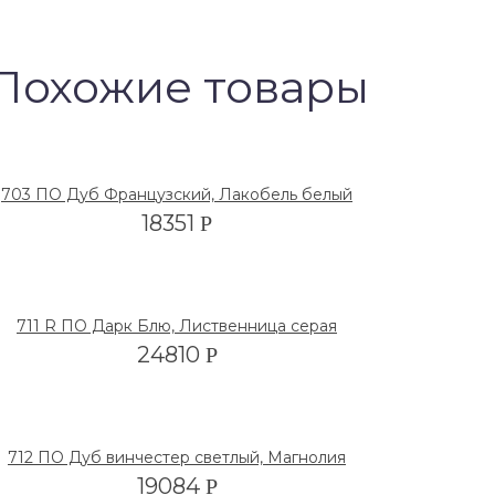
Похожие товары
703 ПО Дуб Французский, Лакобель белый
18351
Р
711 R ПО Дарк Блю, Лиственница серая
24810
Р
712 ПО Дуб винчестер светлый, Магнолия
19084
Р