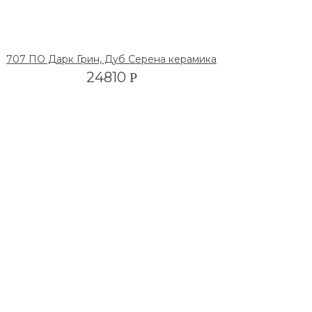
707 ПО Дарк Грин, Дуб Серена керамика
24810
Р