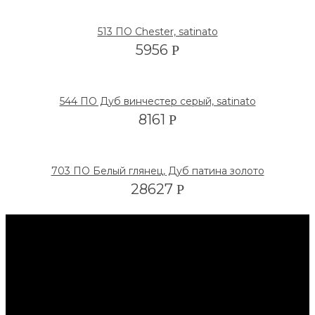
513 ПО Chester, satinato
5956
Р
544 ПО Дуб винчестер серый, satinato
8161
Р
703 ПО Белый глянец, Дуб патина золото
28627
Р