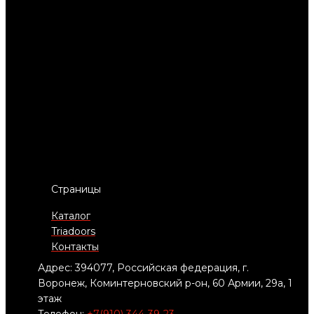
Страницы
Каталог
Triadoors
Контакты
Адрес: 394077, Российская федерация, г.
Воронеж, Коминтерновский р-он, 60 Армии, 29а, 1
этаж
Телефон:
+7(910) 344-39-23