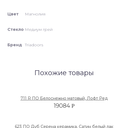
Цвет
Магнолия
Стекло
Медиум грей
Бренд
Triadoors
Похожие товары
711 R ПО Белоснежно матовый, Лофт Ред
19084
Р
623 ПО Дуб Серена керамика, Сатин белый лак