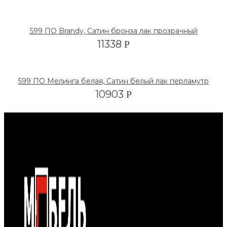
599 ПО Brandy, Сатин бронза лак прозрачный
11338
Р
599 ПО Мелинга белая, Сатин белый лак перламутр
10903
Р