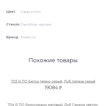
Цвет
Cappuccino
Стекло
Лакобель черный
Бренд
Triadoors
Похожие товары
703 R ПО Бетон темно-серый, Дуб патина серый
19084
Р
704 R ПО Белоснежно матовый, Дуб Серена светло-