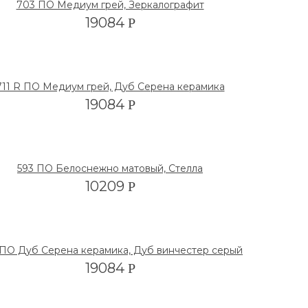
703 ПО Медиум грей, Зеркалографит
19084
Р
711 R ПО Медиум грей, Дуб Серена керамика
19084
Р
593 ПО Белоснежно матовый, Стелла
10209
Р
ПО Дуб Серена керамика, Дуб винчестер серый
19084
Р