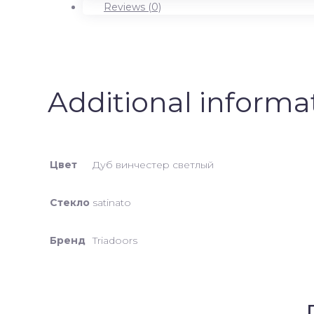
quantity
Reviews (0)
Additional informa
Цвет
Дуб винчестер светлый
Стекло
satinato
Бренд
Triadoors