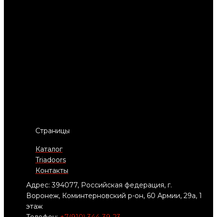
Страницы
Каталог
Triadoors
Контакты
Адрес: 394077, Российская федерация, г.
Воронеж, Коминтерновский р-он, 60 Армии, 29а, 1
этаж
Телефон:
+7(910) 344-39-23